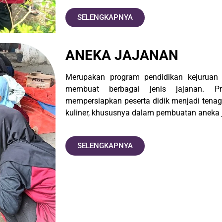
SELENGKAPNYA
ANEKA JAJANAN
Merupakan program pendidikan kejuruan
membuat berbagai jenis jajanan. P
mempersiapkan peserta didik menjadi tenag
kuliner, khususnya dalam pembuatan aneka 
SELENGKAPNYA