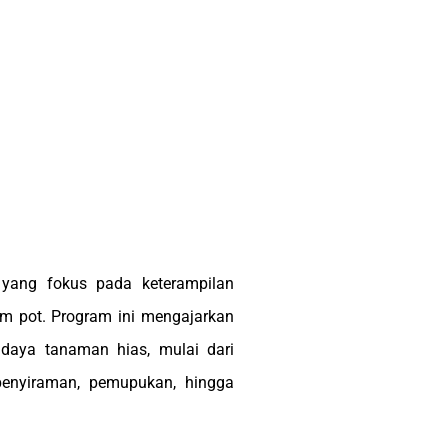
 yang fokus pada keterampilan
 pot. Program ini mengajarkan
didaya tanaman hias, mulai dari
penyiraman, pemupukan, hingga