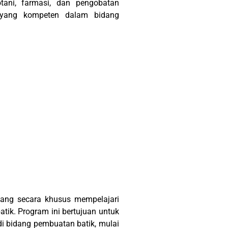
ani, farmasi, dan pengobatan
n yang kompeten dalam bidang
ang secara khusus mempelajari
tik. Program ini bertujuan untuk
i bidang pembuatan batik, mulai