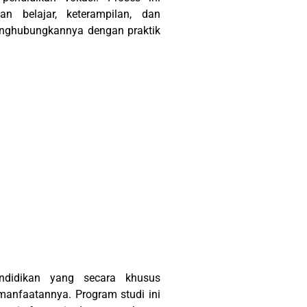
an belajar, keterampilan, dan
menghubungkannya dengan praktik
ndidikan yang secara khusus
anfaatannya. Program studi ini