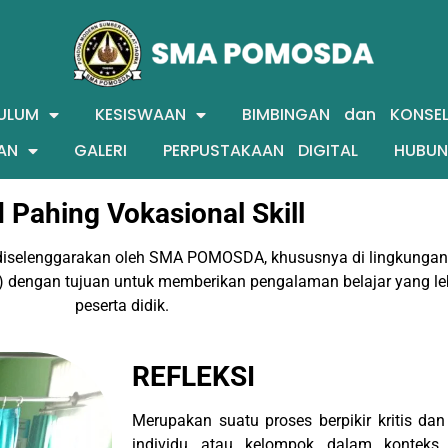
ULUM
KESISWAAN
BIMBINGAN dan KONSEL
AN
GALERI
PERPUSTAKAAN DIGITAL
HUBUN
 Pahing Vokasional Skill
selenggarakan oleh SMA POMOSDA, khususnya di lingkungan p
 dengan tujuan untuk memberikan pengalaman belajar yang leb
peserta didik.
REFLEKSI
Merupakan suatu proses berpikir kritis d
individu atau kelompok dalam konteks 