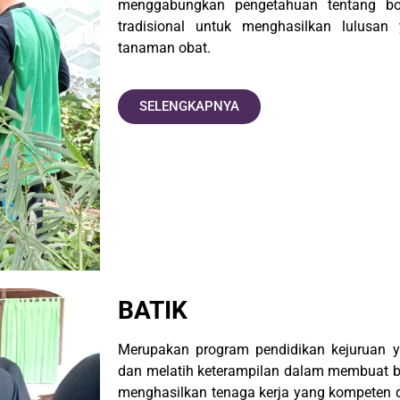
menggabungkan pengetahuan tentang bot
tradisional untuk menghasilkan lulusa
tanaman obat.
SELENGKAPNYA
BATIK
Merupakan program pendidikan kejuruan y
dan melatih keterampilan dalam membuat ba
menghasilkan tenaga kerja yang kompeten d