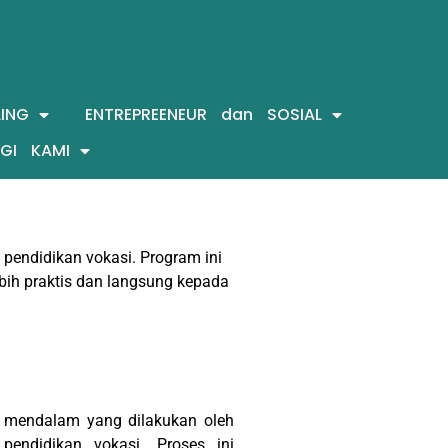
ING
ENTREPREENEUR dan SOSIAL
GI KAMI
endidikan vokasi. Program ini
ih praktis dan langsung kepada
an mendalam yang dilakukan oleh
pendidikan vokasi. Proses ini